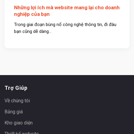
Những lợi ích mà website mang lại cho doanh
nghiệp của bạn
Trong giai đoạn bùng nổ công nghệ thông tin, đi đâu
bạn cũng dễ dàng...
Trợ Giúp
Về chúng tôi
Bảng giá
Kho giao diện
Thiết kế website