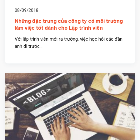
08/09/2018
Những đặc trưng của công ty có môi trường
làm việc tốt dành cho Lập trình viên
Với lập trình viên mới ra trường, việc học hỏi các đàn
anh đi trước...