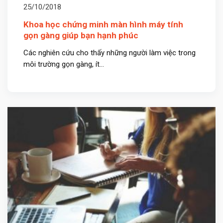
25/10/2018
Khoa học chứng minh màn hình máy tính
gọn gàng giúp bạn hạnh phúc
Các nghiên cứu cho thấy những người làm việc trong
môi trường gọn gàng, ít...