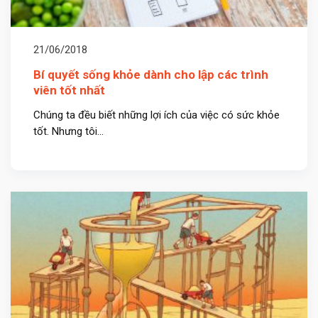
21/06/2018
Bí quyết sống khỏe dành cho lập các trình
viên tốt nhất
Chúng ta đều biết những lợi ích của việc có sức khỏe
tốt. Nhưng tôi...