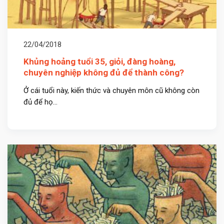
22/04/2018
Khủng hoảng tuổi 35, giỏi, đàng hoàng,
chuyên nghiệp không đủ để thành công?
Ở cái tuổi này, kiến thức và chuyên môn cũ không còn
đủ để họ...