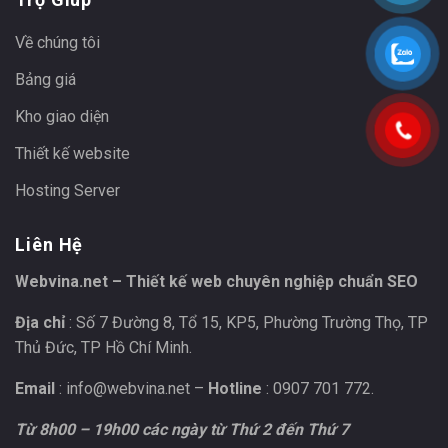
Về chúng tôi
Bảng giá
Kho giao diện
Thiết kế website
Hosting Server
Liên Hệ
Webvina.net – Thiết kế web chuyên nghiệp chuẩn SEO
Địa chỉ
: Số 7 Đường 8, Tổ 15, KP5, Phường Trường Thọ, TP
Thủ Đức, TP Hồ Chí Minh.
Email
:
info@webvina.net
–
Hotline
: 0907 701 772.
Từ 8h00 – 19h00 các ngày từ Thứ 2 đến Thứ 7