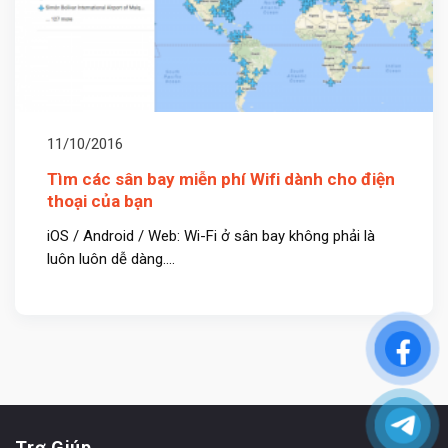
11/10/2016
Tìm các sân bay miễn phí Wifi dành cho điện
thoại của bạn
iOS / Android / Web: Wi-Fi ở sân bay không phải là
luôn luôn dễ dàng....
Trợ Giúp