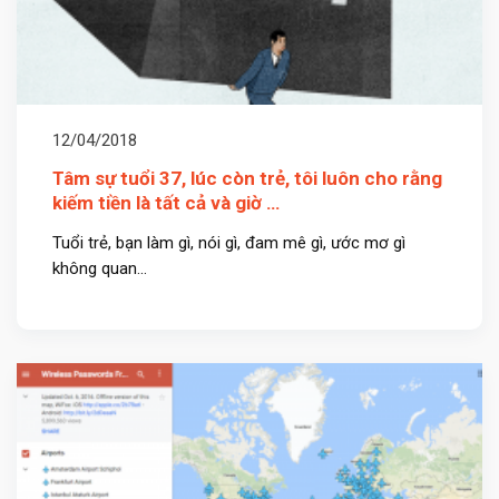
12/04/2018
Tâm sự tuổi 37, lúc còn trẻ, tôi luôn cho rằng
kiếm tiền là tất cả và giờ …
Tuổi trẻ, bạn làm gì, nói gì, đam mê gì, ước mơ gì
không quan...