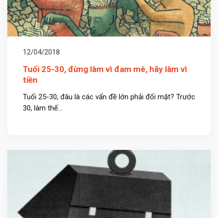
12/04/2018
Tuổi 25-30, đừng làm vì đam mê, hãy làm vì
tiền
Tuổi 25-30, đâu là các vấn đề lớn phải đối mặt? Trước
30, làm thế...