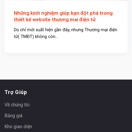
Những kinh nghiệm giúp bạn đột phá trong
thiết kế website thương mai điện tử
Dù chỉ mới xuất hiện gần đây, nhưng Thương mại điện
tử( TMĐT) không còn...
Trợ Giúp
Về chúng tôi
Bảng giá
Kho giao diện