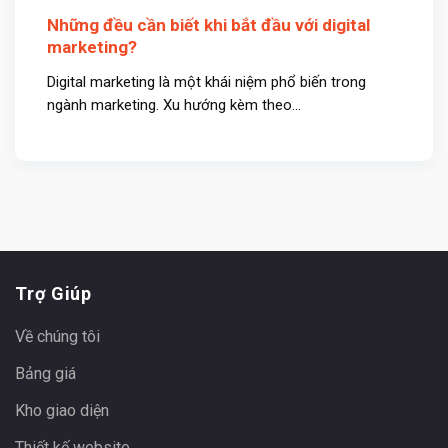
Những đều cần biết khi bắt đầu với digital
marketing?
Digital marketing là một khái niệm phổ biến trong
ngành marketing. Xu hướng kèm theo...
Trợ Giúp
Về chúng tôi
Bảng giá
Kho giao diện
Thiết kế website