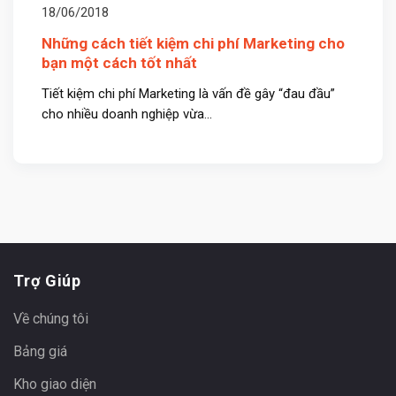
18/06/2018
Những cách tiết kiệm chi phí Marketing cho
bạn một cách tốt nhất
Tiết kiệm chi phí Marketing là vấn đề gây “đau đầu”
cho nhiều doanh nghiệp vừa...
Trợ Giúp
Về chúng tôi
Bảng giá
Kho giao diện