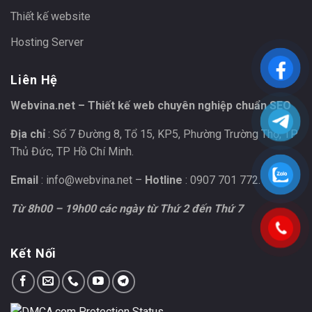
Thiết kế website
Hosting Server
Liên Hệ
Webvina.net – Thiết kế web chuyên nghiệp chuẩn SEO
Địa chỉ
: Số 7 Đường 8, Tổ 15, KP5, Phường Trường Thọ, TP
Thủ Đức, TP Hồ Chí Minh.
Email
:
info@webvina.net
–
Hotline
: 0907 701 772.
Từ 8h00 – 19h00 các ngày từ Thứ 2 đến Thứ 7
Kết Nối