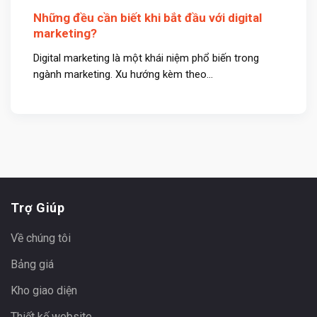
Những đều cần biết khi bắt đầu với digital
marketing?
Digital marketing là một khái niệm phổ biến trong
ngành marketing. Xu hướng kèm theo...
Trợ Giúp
Về chúng tôi
Bảng giá
Kho giao diện
Thiết kế website