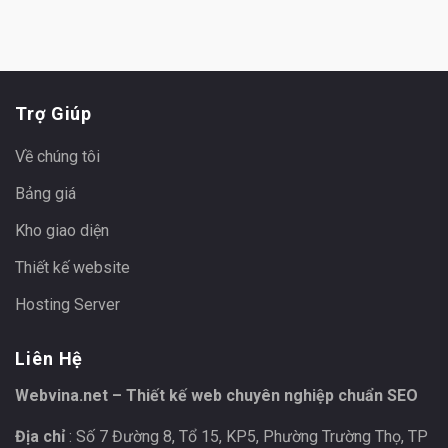
Trợ Giúp
Về chúng tôi
Bảng giá
Kho giao diện
Thiết kế website
Hosting Server
Liên Hệ
Webvina.net – Thiết kế web chuyên nghiệp chuẩn SEO
Địa chỉ
: Số 7 Đường 8, Tổ 15, KP5, Phường Trường Thọ, TP