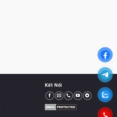
Kết Nối
.