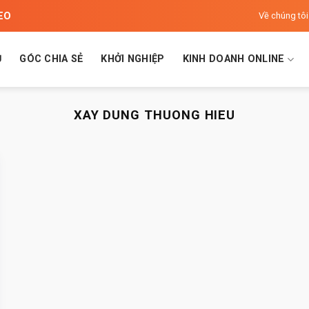
SEO
Về chúng tôi
Ủ
GÓC CHIA SẺ
KHỞI NGHIỆP
KINH DOANH ONLINE
XAY DUNG THUONG HIEU