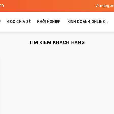
SEO
Về chúng tôi
Ủ
GÓC CHIA SẺ
KHỞI NGHIỆP
KINH DOANH ONLINE
TIM KIEM KHACH HANG