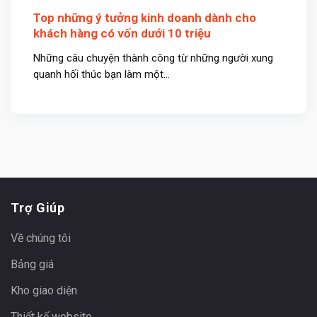
Top những ý tưởng kinh doanh dành cho
khách hàng có vốn dưới 10 triệu
Những câu chuyện thành công từ những người xung
quanh hối thúc bạn làm một...
Trợ Giúp
Về chúng tôi
Bảng giá
Kho giao diện
Thiết kế website