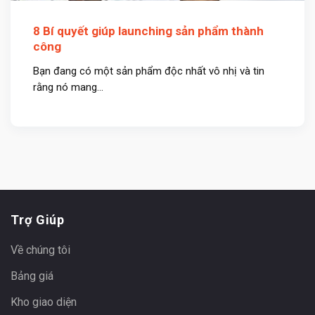
8 Bí quyết giúp launching sản phẩm thành
công
Bạn đang có một sản phẩm độc nhất vô nhị và tin
rằng nó mang...
Trợ Giúp
Về chúng tôi
Bảng giá
Kho giao diện