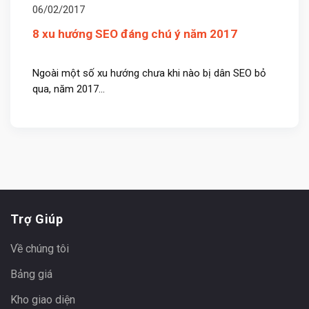
06/02/2017
8 xu hướng SEO đáng chú ý năm 2017
Ngoài một số xu hướng chưa khi nào bị dân SEO bỏ
qua, năm 2017...
Trợ Giúp
Về chúng tôi
Bảng giá
Kho giao diện