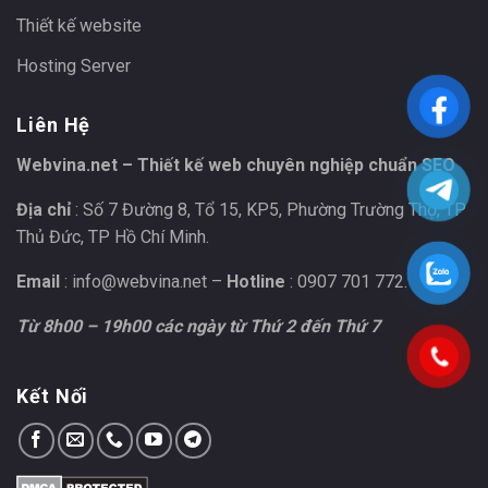
Thiết kế website
Hosting Server
Liên Hệ
Webvina.net – Thiết kế web chuyên nghiệp chuẩn SEO
Địa chỉ
: Số 7 Đường 8, Tổ 15, KP5, Phường Trường Thọ, TP
Thủ Đức, TP Hồ Chí Minh.
Email
:
info@webvina.net
–
Hotline
: 0907 701 772.
Từ 8h00 – 19h00 các ngày từ Thứ 2 đến Thứ 7
Kết Nối