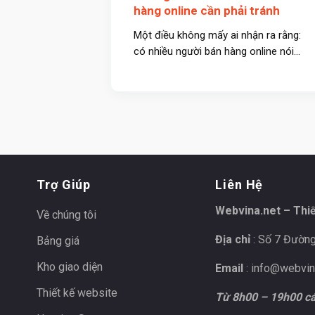
hàng online cần phải tránh
Một điều không mấy ai nhận ra rằng:
có nhiều người bán hàng online nói...
Trợ Giúp
Liên Hệ
Webvina.net – Thi
Về chúng tôi
Địa chỉ
: Số 7 Đường
Bảng giá
Kho giao diện
Email
:
info@webvin
Thiết kế website
Từ 8h00 – 19h00 cá