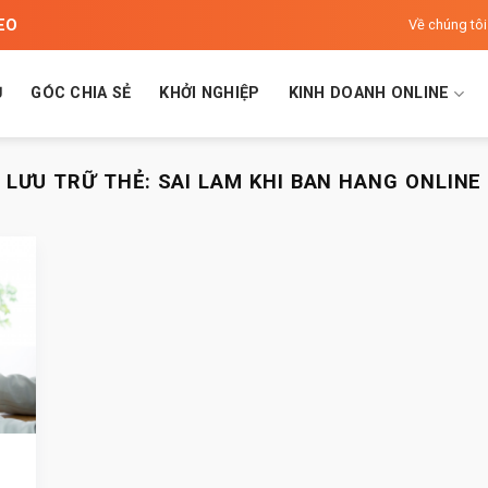
SEO
Về chúng tôi
Ủ
GÓC CHIA SẺ
KHỞI NGHIỆP
KINH DOANH ONLINE
LƯU TRỮ THẺ:
SAI LAM KHI BAN HANG ONLINE