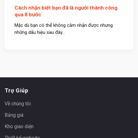
Cách nhận biết bạn đã là người thành công
qua 8 bước
Mặc dù bạn có thể không cảm nhận được nhưng
những dấu hiệu sau đây...
Trợ Giúp
Về chúng tôi
Bảng giá
Kho giao diện
Thiết kế website