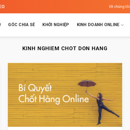
SEO
Về chúng tôi
Ủ
GÓC CHIA SẺ
KHỞI NGHIỆP
KINH DOANH ONLINE
KINH NGHIEM CHOT DON HANG