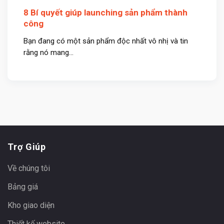
8 Bí quyết giúp launching sản phẩm thành
công
Bạn đang có một sản phẩm độc nhất vô nhị và tin
rằng nó mang...
Trợ Giúp
Về chúng tôi
Bảng giá
Kho giao diện
Thiết kế website