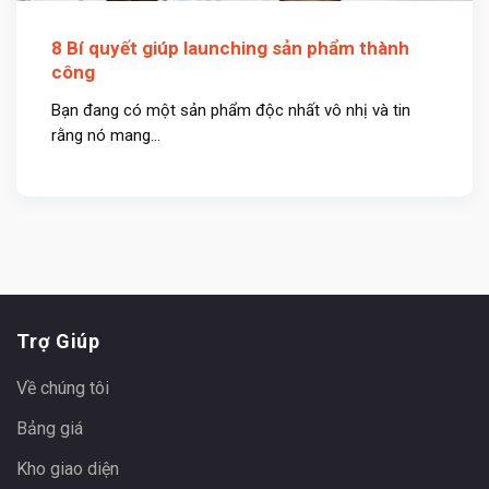
8 Bí quyết giúp launching sản phẩm thành
công
Bạn đang có một sản phẩm độc nhất vô nhị và tin
rằng nó mang...
Trợ Giúp
Về chúng tôi
Bảng giá
Kho giao diện