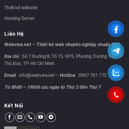
Thiết kế website
Hosting Server
Liên Hệ
Webvina.net – Thiết kế web chuyên nghiệp chuẩn SEO
Địa chỉ
: Số 7 Đường 8, Tổ 15, KP5, Phường Trường Thọ, TP
Thủ Đức, TP Hồ Chí Minh.
Email
:
info@webvina.net
–
Hotline
: 0907 701 772.
Từ 8h00 – 19h00 các ngày từ Thứ 2 đến Thứ 7
Kết Nối